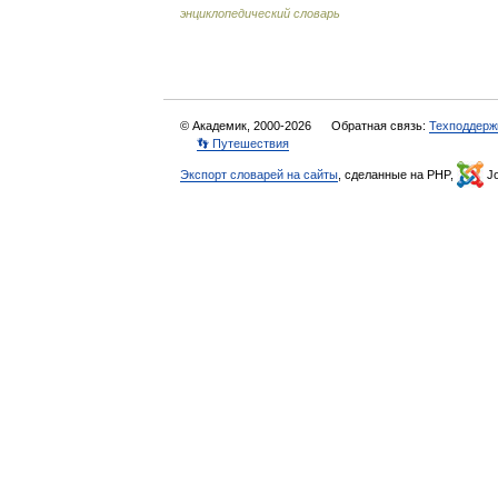
энциклопедический словарь
© Академик, 2000-2026
Обратная связь:
Техподдерж
👣 Путешествия
Экспорт словарей на сайты
, сделанные на PHP,
Jo